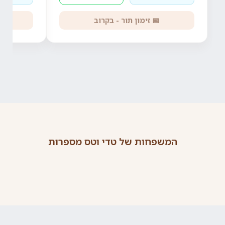
📅 זימון תור - בקרוב
המשפחות של טדי וטס מספרות