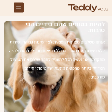
להיות בטוחים שהם בידיים הכי
טובות.
אנחנו משלבים מצוינות רפואית לצד זמינות גבוהה ושירות
ללא פשרות. עם מערך הכולל רופאים מובילים וטכנולוגיה
מתקדמת אנו נעשה הכל להעניק לחבר שלכם את הטיפול
המדויק ביותר, מרפואה מונעת ועד טיפולי חירום
מורכבים.