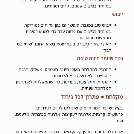
במיוחד בכלבים קטנים, גורים וסניורים.
ייבוש
ייבוש טוב במגבת, ואפשר גם בפן על חום נמוך/קר,
במיוחד בכלבים עם פרווה עבה כדי למנוע רטיבות
מתמשכת ופטריות.
לא להשאיר כלב רטוב במרפסת בשיא החום “שיתייבש
לבד”.
כמה שיותר חוויה טובה
להרגיל למקלחת באופן חיובי: חטיפים, משחק, הרבה
ליטופים – לא כשעצבניים/לחוצים.
להתחיל מגיל צעיר, בעדינות, כדי שהמקלחת לא תהפוך
למלחמה שנתית.
מקלחת ≠ פתרון לכל גירוד
בקיץ יש עוד המון גורמים שיכולים לגרום לגירודים:
פרעושים, קרציות, אלרגיה לעקיצות, אלרגיה סביבתית, מלענים,
ועוד.
אם הכלב מתגרד באופן קבוע, מאבד פרווה, מופיעים פצעים או