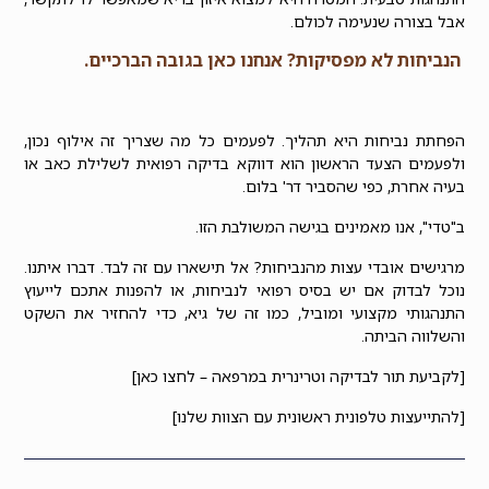
אבל בצורה שנעימה לכולם.
הנביחות לא מפסיקות? אנחנו כאן בגובה הברכיים.
הפחתת נביחות היא תהליך. לפעמים כל מה שצריך זה אילוף נכון,
ולפעמים הצעד הראשון הוא דווקא בדיקה רפואית לשלילת כאב או
בעיה אחרת, כפי שהסביר דר' בלום.
ב"טדי", אנו מאמינים בגישה המשולבת הזו.
מרגישים אובדי עצות מהנביחות?
אל תישארו עם זה לבד. דברו איתנו.
נוכל לבדוק אם יש בסיס רפואי לנביחות, או להפנות אתכם לייעוץ
התנהגותי מקצועי ומוביל, כמו זה של גיא, כדי להחזיר את השקט
והשלווה הביתה.
[לקביעת תור לבדיקה וטרינרית במרפאה – לחצו כאן]
[להתייעצות טלפונית ראשונית עם הצוות שלנו]