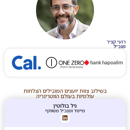
רועי קציר
מנכ״ל
בשילוב צוות יועצים המובילים הצלחות
עולמיות בעולם הווטרינריה
גיל בולוטין
מייסד ומנכ״ל משותף