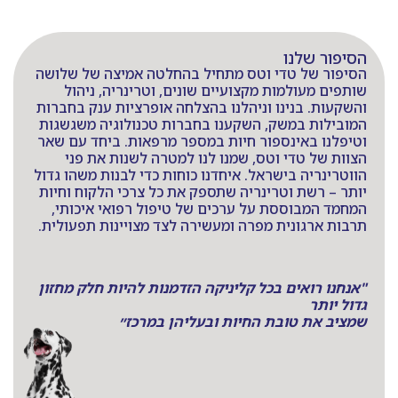
הסיפור שלנו
הסיפור של טדי וטס מתחיל בהחלטה אמיצה של שלושה
שותפים מעולמות מקצועיים שונים, וטרינריה, ניהול
והשקעות. בנינו וניהלנו בהצלחה אופרציות ענק בחברות
המובילות במשק, השקענו בחברות טכנולוגיה משגשגות
וטיפלנו באינספור חיות במספר מרפאות. ביחד עם שאר
הצוות של טדי וטס, שמנו לנו למטרה לשנות את פני
הווטרינריה בישראל. איחדנו כוחות כדי לבנות משהו גדול
יותר – רשת וטרינריה שתספק את כל צרכי הלקוח וחיות
המחמד המבוססת על ערכים של טיפול רפואי איכותי,
תרבות ארגונית מפרה ומעשירה לצד מצויינות תפעולית.
"אנחנו רואים בכל קליניקה הזדמנות להיות חלק מחזון
גדול יותר
שמציב את טובת החיות ובעליהן במרכז״