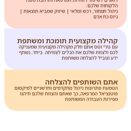
דואגים לשיפור רווחיות המרפאה והרחבת מעגל
הלקוחות שלכם:
ניהול תמחור, רכש ומלאי | שיווק שמביא תוצאות |
גיוס כח אדם
קהילה מקצועית תומכת ומשתפת
עם טדי וטס אתם חלק מקהילה מקצועית שמעניקה
לכם ולצוות שלכם את הכלים לצמיחה. ביחד, נשתף
ידע ונוביל להצלחה משותפת
אתם השותפים להצלחה
הטמעת פתרונות ניהול מתקדמים וחדשניים למיקסום
פוטנציאל המרפאה, כך שאתם והצוות שלכם תיהנו
מפירות העבודה המשותפת